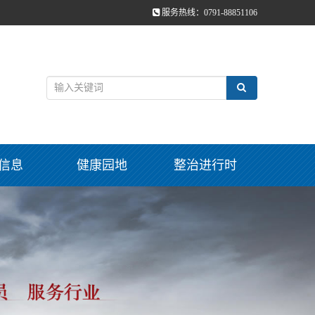
服务热线：0791-88851106
信息
健康园地
整治进行时