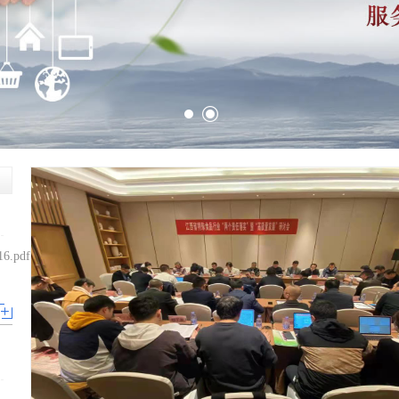
6.pdf...