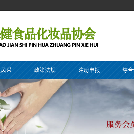
员风采
政策法规
注册申报
综合