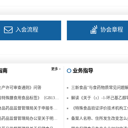
入会流程
协会章程
更多 +
指南
业务指导
生产许可审查通则》问答
三新食品”与食药物质常见问题
《预包装特殊膳食用食品标签》（GB13432-2013）问答（修订版）
江西省食品药品监督管理局关于申报冬虫夏草用于保健食品
国家食品药品监督管理局办公室关于明确保健食品再注册工作有关问题的通知
备案人名称、住所发生改变怎么