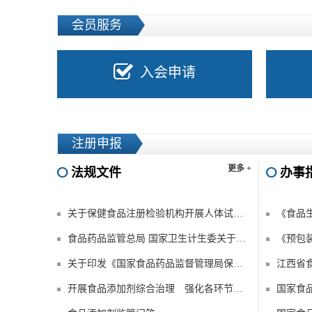
会员服务
入会申请
注册申报
更多 +
法规文件
办事
关于保健食品注册检验机构开展人体试食试验有关问题的复函
《食品
食品药品监管总局 国家卫生计生委关于做好《食品安全国家标准 食品生产通用卫生规范》
关于印发《国家食品药品监督管理局保健食品化妆品指定实验室管理办法》的通知
开展食品添加剂综合治理 强化各环节监管