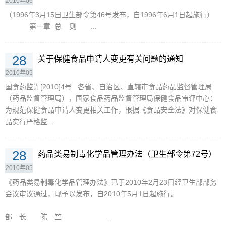
2010年06
月
（1996年3月15日卫生部令第46号发布，自1996年6月1日起施行）
第一章 总 则 ...
28
关于保健食品申请人变更有关问题的通知
2010年05
月
国食药监许[2010]4号 各省、自治区、直辖市食品药品监督管理局
（药品监督管理局），国家食品药品监督管理局保健食品审评中心：
为规范保健食品申请人变更相关工作，根据《食品安全法》对保健食
品实行严格监...
28
药品类易制毒化学品管理办法（卫生部令第72号）
2010年05
月
《药品类易制毒化学品管理办法》已于2010年2月23日经卫生部部务
会议审议通过，现予以发布，自2010年5月1日起施行。
部 长 陈 竺 ...