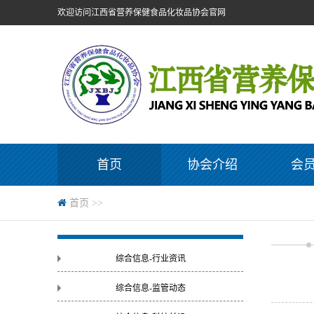
欢迎访问江西省营养保健食品化妆品协会官网
首页
协会介绍
会
首页
>>
综合信息-行业资讯
综合信息-监管动态