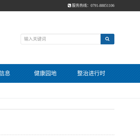
服务热线：0791-88851106
信息
健康园地
整治进行时