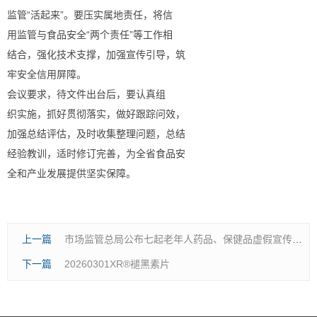
监管“活起来”。要压实属地责任，将信
用监管与食品安全“两个责任”等工作相
结合，强化技术支撑，加强宣传引导，筑
牢安全信用屏障。
会议要求，待文件出台后，要认真组
织实施，抓好贯彻落实，做好跟踪问效，
加强总结评估，及时收集整理问题，总结
经验教训，适时修订完善，为全省食品安
全和产业发展提供坚实保障。
上一篇
市场监管总局公布七起老年人药品、保健品虚假宣传典型案例
下一篇
20260301XR®褪黑素片