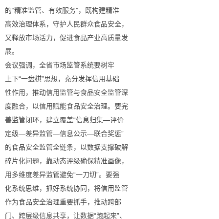
的“精准监管、有效服务”，既构建精准
高效治理体系，守护人民群众食品安全，
又释放市场活力，促进食品产业高质量发
展。
会议强调，全省市场监管系统要树牢
上下“一盘棋”思想，充分发挥信用基础
性作用，推动信用监管与食品安全监管深
度融合，以信用赋能食品安全治理。要完
善监管闭环，建立覆盖“信息归集—评价
定级—差异监管—信息公示—联合奖惩”
的食品安全监管全链条，以数据支撑破解
碎片化问题，靠动态评级确保精准画像，
用多维度差异监管避免“一刀切”。要强
化系统思维，抓好系统协同，将信用监管
作为食品安全治理重要抓手，推动跨部
门、跨层级信息共享，让数据“跑起来”、