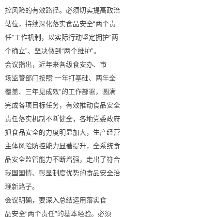
控风险的有效路径。必须切实提高政治
站位，持续深化落实食品安全“两个责
任”工作机制，以实际行动坚定拥护“两
个确立”、坚决做到“两个维护”。
会议指出，近年来各级食安办、市
场监管部门按照“一年打基础、两年全
覆盖、三年见成效”的工作部署，圆满
完成各项目标任务，有效推动食品安全
责任落实机制不断健全，各地党委政府
抓食品安全的力度明显加大，生产经营
主体风险防控能力显著提升，全系统食
品安全监管能力不断增强，走出了符合
我国国情、彰显制度优势的食品安全治
理新路子。
会议明确，要深入总结运用落实食
品安全“两个责任”的基本经验。必须