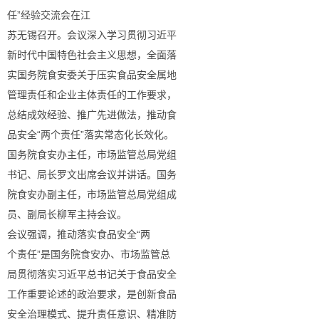
任”经验交流会在江
苏无锡召开。会议深入学习贯彻习近平
新时代中国特色社会主义思想，全面落
实国务院食安委关于压实食品安全属地
管理责任和企业主体责任的工作要求，
总结成效经验、推广先进做法，推动食
品安全“两个责任”落实常态化长效化。
国务院食安办主任，市场监管总局党组
书记、局长罗文出席会议并讲话。国务
院食安办副主任，市场监管总局党组成
员、副局长柳军主持会议。
会议强调，推动落实食品安全“两
个责任”是国务院食安办、市场监管总
局贯彻落实习近平总书记关于食品安全
工作重要论述的政治要求，是创新食品
安全治理模式、提升责任意识、精准防